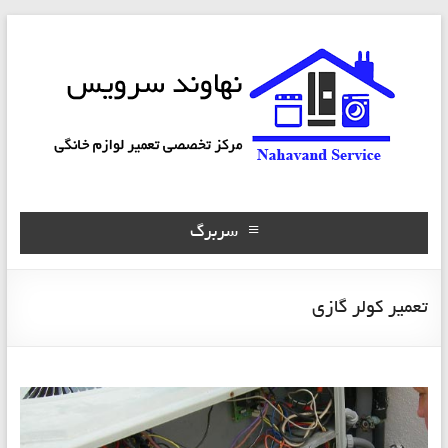
سربرگ
تعمیر کولر گازی