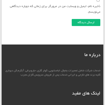
ذخیره نام، ایمیل و وبسایت من در مرورگر برای زمانی که دوباره دیدگاهی
می‌نویسم.
درباره ما
خدمات شرکت شامل تعمیرات یخچال، لباسشویی، کولر گازی، جاروبرقی، آبگرم کن دیواری
کلیه برند های خارجی و ایرانی خدمات پس از فروش سرویس کاران مجرب
لینک های مفید