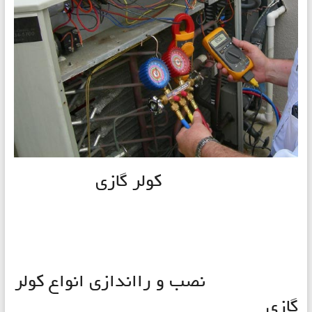
کولر گازی
نصب و رااندازی انواع کولر
گازی